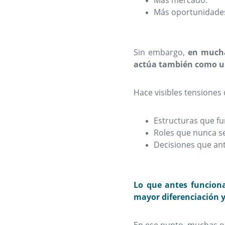
Más mercado.
Más oportunidade
Sin embargo,
en mucha
actúa también como un
Hace visibles tensiones
Estructuras que fu
Roles que nunca se
Decisiones que ant
Lo que antes funciona
mayor diferenciación 