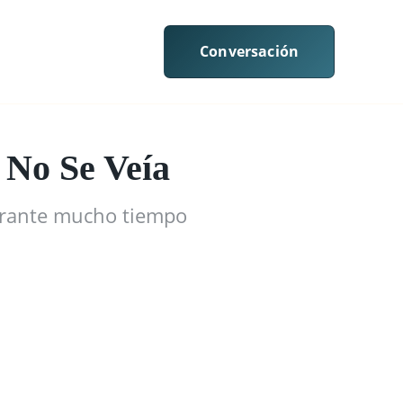
Conversación
Manifiesto
ES
 No Se Veía
durante mucho tiempo