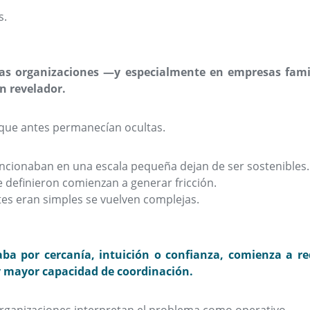
s.
s organizaciones —y especialmente en empresas famil
 revelador.
 que antes permanecían ocultas.
ncionaban en una escala pequeña dejan de ser sostenibles.
 definieron comienzan a generar fricción.
es eran simples se vuelven complejas.
ba por cercanía, intuición o confianza, comienza a re
y mayor capacidad de coordinación.