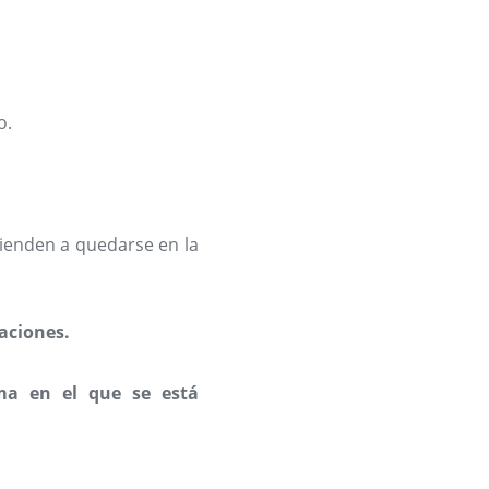
o.
tienden a quedarse en la
aciones.
ma en el que se está