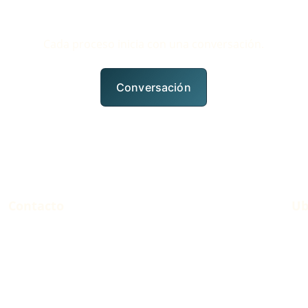
Cada proceso inicia con una conversación.
Conversación
Contacto
Ub
Solicitar conversación estratégica