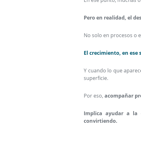
En ese punto, muchas o
Pero en realidad, el d
No solo en procesos o e
El crecimiento, en ese 
Y cuando lo que aparece
superficie.
Por eso,
acompañar pro
Implica ayudar a la
convirtiendo.