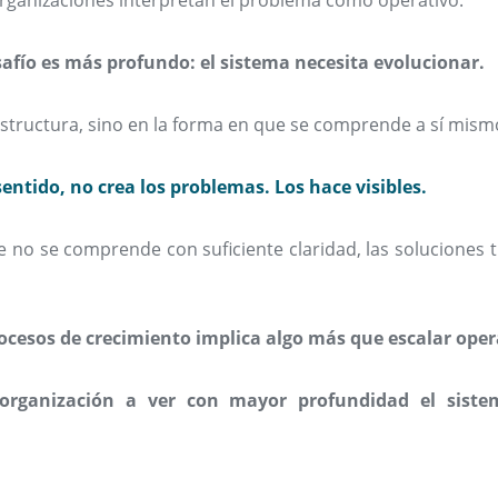
rganizaciones interpretan el problema como operativo.
esafío es más profundo: el sistema necesita evolucionar.
structura, sino en la forma en que se comprende a sí mism
sentido, no crea los problemas. Los hace visibles.
 no se comprende con suficiente claridad, las soluciones 
cesos de crecimiento implica algo más que escalar oper
 organización a ver con mayor profundidad el siste