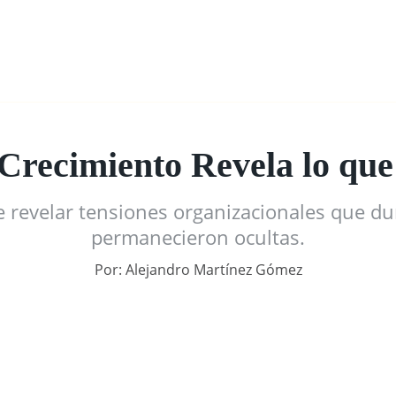
Inicio
Enfoque
Insights
Crecimiento Revela lo que
e revelar tensiones organizacionales que 
permanecieron ocultas.
Por: Alejandro Martínez Gómez