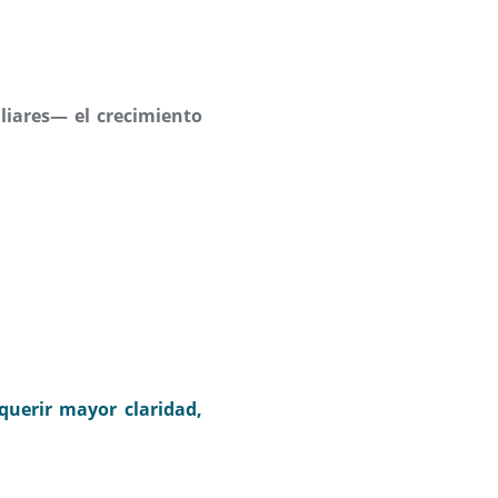
iares— el crecimiento
querir mayor claridad,