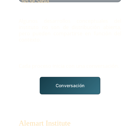
No se Sabía
Algunos desarrollos conceptuales del
instituto no son de distribución abierta,
pero pueden compartirse en función del
contexto.
Cada proceso inicia con una conversación.
Conversación
Alemart Institute
Claridad estratégica para líderes y 