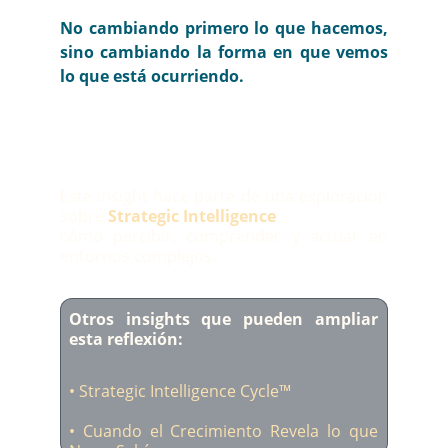
No cambiando primero lo que hacemos,
sino cambiando la forma en que vemos
lo que está ocurriendo.
Este insight hace parte de una exploración
sobre
Strategic Intelligence
:
cómo percibir, comprender y actuar en
entornos complejos.
Otros insights que pueden ampliar
esta reflexión:
•
Strategic Intelligence Cycle™
•
Cuando el Crecimiento Revela lo que